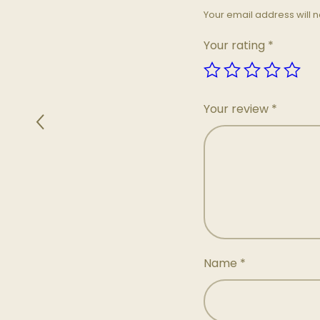
Your email address will n
Your rating
*
Your review
*
Name
*