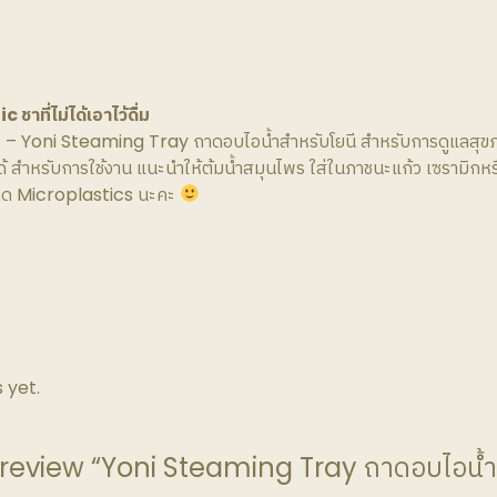
ที่ไม่ได้เอาไว้ดื่ม
 Yoni Steaming Tray ถาดอบไอน้ำสำหรับโยนี สำหรับการดูแลสุขภา
 สำหรับการใช้งาน แนะนำให้ต้มน้ำสมุนไพร ใส่ในภาชนะแก้ว เซรามิก
กิด Microplastics นะคะ
 yet.
o review “Yoni Steaming Tray ถาดอบไอน้ำ