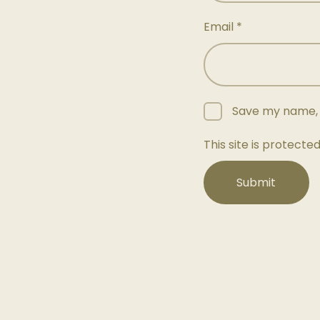
Email
*
Save my name, e
This site is protec