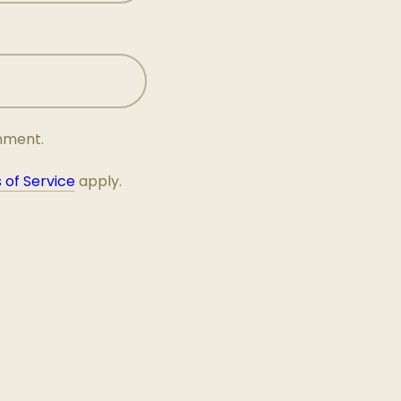
omment.
 of Service
apply.