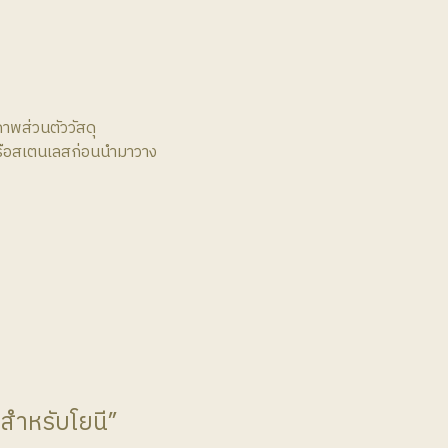
พส่วนตัววัสดุ
หรือสเตนเลสก่อนนำมาวาง
สำหรับโยนี”