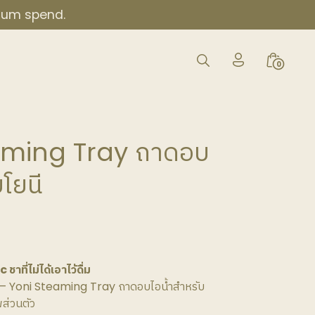
imum spend.
My
Search
Minicar
0
Account
Toggle
Toggle
Icon
aming Tray ถาดอบ
โยนี
ี่ไม่ได้เอาไว้ดื่ม
– Yoni Steaming Tray ถาดอบไอน้ำสำหรับ
พส่วนตัว