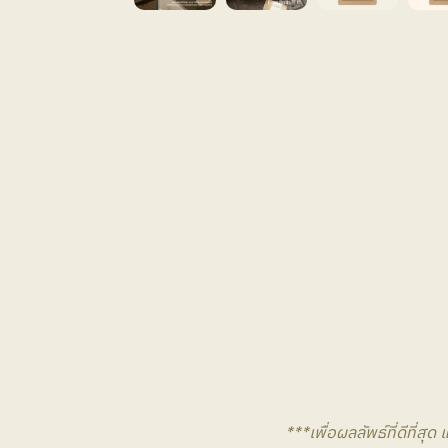
***เพื่อผลลัพธ์ที่ดีที่ส