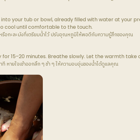
nto your tub or bowl, already filled with water at your p
o cool until comfortable to the touch.
ือกะละมังที่เตรียมน้ำไว้ ปรับอุณหภูมิให้พอดีกับความรู้สึกของคุณ
y for 15–20 minutes. Breathe slowly. Let the warmth take c
นาที หายใจเข้าออกลึก ๆ ช้า ๆ ให้ความอบอุ่นของน้ำได้ดูแลคุณ