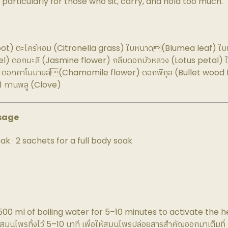
particularly for those who sit, carry, and hold too much.
oot) ตะไคร้หอม (Citronella grass) ใบหนาด(Blumea leaf) ใบเป
eel) ดอกมะลิ (Jasmine flower) กลีบดอกบัวหลวง (Lotus petal)
) ดอกคาโมมายล์(Chamomile flower) ดอกพิกุล (Bullet wood f
) กานพลู (Clove)
sage
ak · 2 sachets for a full body soak
00 ml of boiling water for 5–10 minutes to activate the h
งสมุนไพรทิ้งไว้ 5–10 นาที เพื่อให้สมุนไพรปล่อยสารสำคัญออกมาเต็มที่