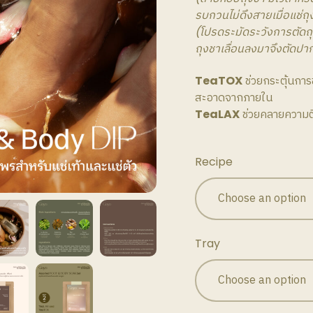
รบกวนไม่ดึงสายเมื่อแช่ถ
(โปรดระมัดระวังการตัดถุ
ถุงชาเลื่อนลงมาจึงตัดปา
TeaTOX
ช่วยกระตุ้นการ
สะอาดจากภายใน
TeaLAX
ช่วยคลายความตึ
Recipe
Tray