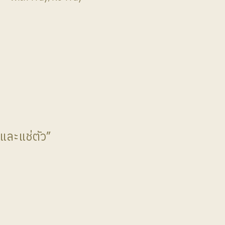
และแช่ตัว”