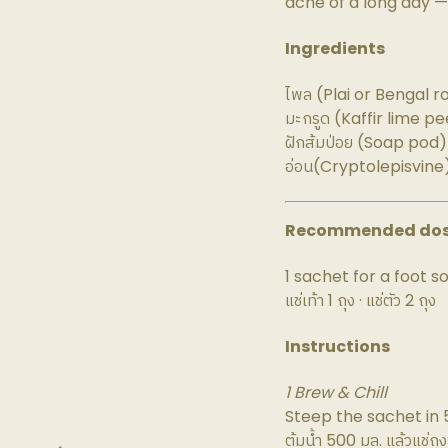
ache of a long day — 
Ingredients
ไพล (Plai or Bengal r
มะกรูด (Kaffir lime p
ฝักส้มป่อย (Soap pod
อ่อน(Cryptolepisvine
Recommended do
1 sachet for a foot so
แช่เท้า 1 ถุง · แช่ตัว 2 ถุง
Instructions
1 Brew & Chill
Steep the sachet in 5
ต้มน้ำ 500 มล. แล้วแช่ถุ