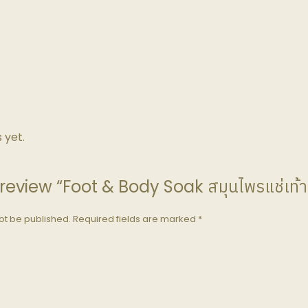
 yet.
o review “Foot & Body Soak สมุนไพรแช่เท้า
ot be published.
Required fields are marked
*