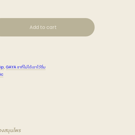
Add to cart
ip
,
GAYA ชาที่ไม่ได้เอาไว้ดื่ม
ic
ิของสมุนไพร