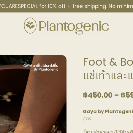
OUARESPECIAL for 10% off + free shipping. No min
Foot & Bo
แช่เท้าและแ
฿
450.00
–
฿
5
Gaya by Plantogenic ชาท
สูตร
(สายห้อยถุงชา มีไว้สำหร