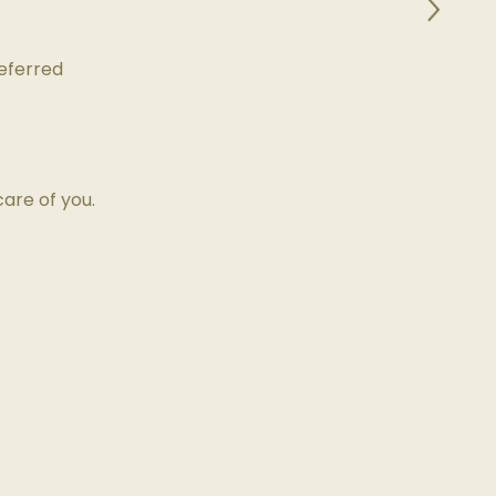
referred
are of you.