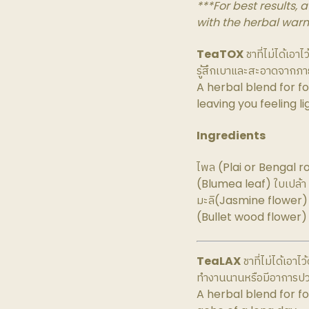
***For best results,
with the herbal warm
TeaTOX
ชาที่ไม่ได้เอา
รู้สึกเบาและสะอาดจากภ
A herbal blend for f
leaving you feeling li
Ingredients
ไพล (Plai or Bengal 
(Blumea leaf) ใบเปล้า
มะลิ(Jasmine flower) 
(Bullet wood flower
TeaLAX
ชาที่ไม่ได้เอาไ
ทำงานนานหรือมีอาการปว
A herbal blend for f