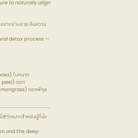
re to naturally align
อกจากร่างกาย
คืนความ
tural detox process —
omosa) ใบหนาด
e peel) ดอก
Lemongrass) ดอกพิกุล
้อ
เหมาะสำหรับผู้ที่นั่ง
ion and the deep