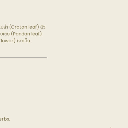
ล้า (Croton leaf) ผิว
 ใบเตย (Pandan leaf)
lower) เถาเอ็น
erbs.