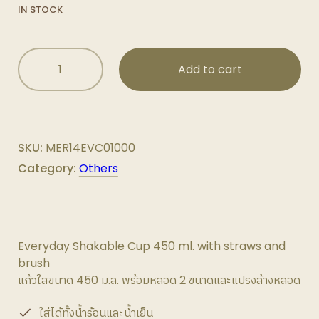
IN STOCK
Everyday
Add to cart
Shakable
Cup
ขนาด
450
ml.
SKU:
MER14EVC01000
quantity
Category:
Others
Everyday Shakable Cup 450 ml. with straws and
brush
แก้วใสขนาด 450 ม.ล. พร้อมหลอด 2 ขนาดและแปรงล้างหลอด
ใส่ได้ทั้งน้ำร้อนและน้ำเย็น