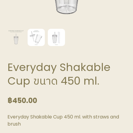
Everyday Shakable
Cup ขนาด 450 ml.
฿
450.00
Everyday Shakable Cup 450 ml. with straws and
brush