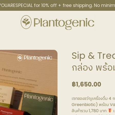
OUARESPECIAL for 10% off + free shipping. No min
Sip & Treat
กล่อง พร้อม
฿
1,650.00
เซทของขวัญ​เครื่องดื่ม 
Greenbiotic) พร้อม Va
สินค้ารวม 1,780 บาท
เ