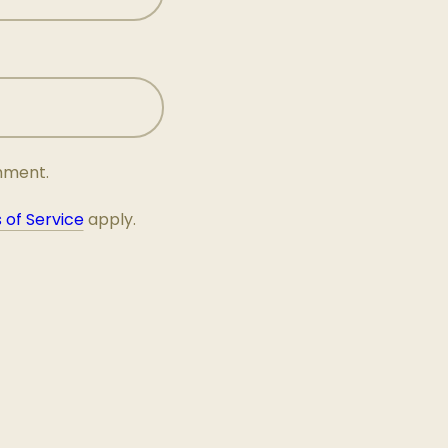
omment.
 of Service
apply.