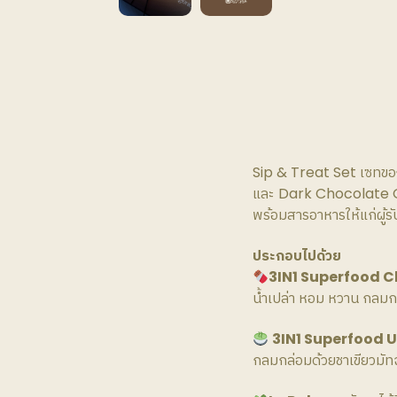
Sip & Treat Set เซทของ
และ Dark Chocolate Gr
พร้อมสารอาหารให้แก่ผู้รั
ประกอบไปด้วย
3IN1 Superfood 
น้ำเปล่า หอม หวาน กลมก
3IN1 Superfood 
กลมกล่อมด้วยชาเขียวมัทฉ