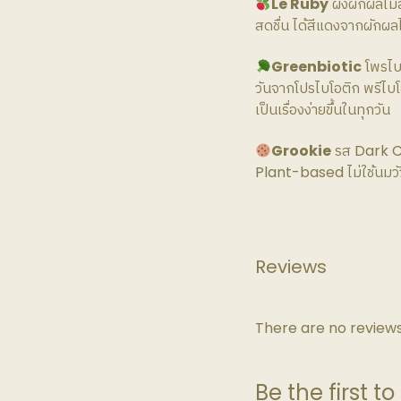
Le Ruby
ผงผักผลไม้ส
สดชื่น ได้สีแดงจากผักผ
Greenbiotic
โพรไบโ
วันจากโปรไบโอติก พรีไบโอต
เป็นเรื่องง่ายขึ้นในทุกวัน
Grookie
รส Dark Ch
Plant-based ไม่ใช้นมวัว ไม
Reviews
There are no reviews
Be the first to 