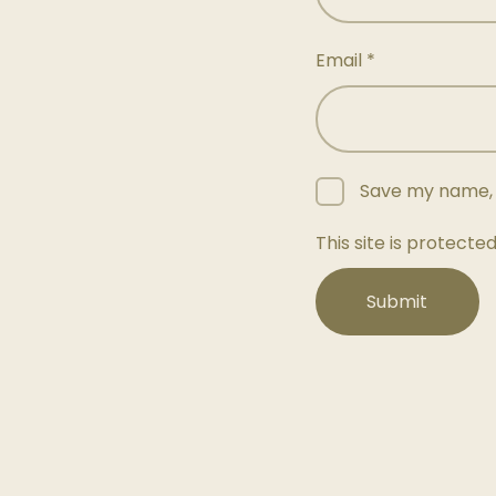
Email
*
Save my name, e
This site is protec