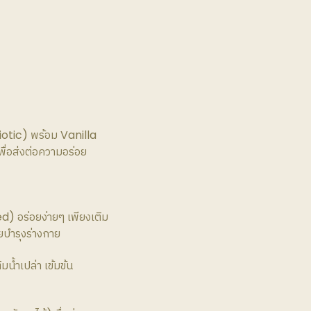
otic) พร้อม Vanilla
ื่อส่งต่อความอร่อย
d) อร่อยง่ายๆ เพียงเติม
บำรุงร่างกาย
มน้ำเปล่า เข้มข้น