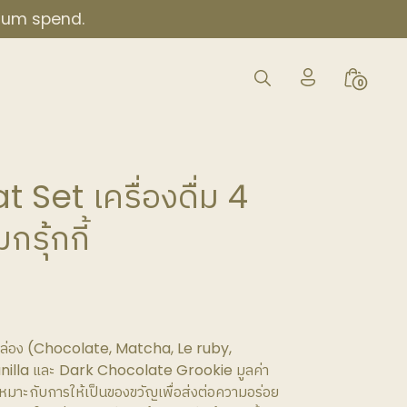
imum spend.
My
Search
Minicar
0
Account
Toggle
Toggle
Icon
 Set ​เครื่องดื่ม 4
กรุ้กกี้
4 กล่อง (Chocolate, Matcha, Le ruby,
nilla และ Dark Chocolate Grookie มูลค่า
หมาะกับการให้เป็นของขวัญเพื่อส่งต่อความอร่อย