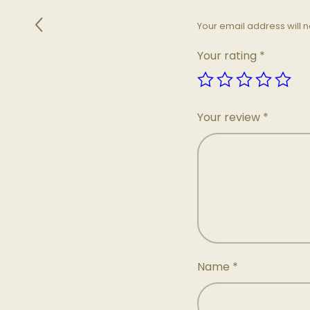
Your email address will n
Your rating
*
Your review
*
Name
*