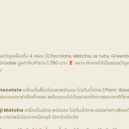
ขวัญ​เครื่องดื่ม 4 กล่อง (Chocolate, Matcha, Le ruby, Greenbi
ookie มูลค่าสินค้ารวม 1,780 บาท
เหมาะกับการให้เป็นของขวัญเพ
บ
Chocolate
เครื่องดื่มช็อกโกแลตพร้อมชง ไม่เติมน้ำตาล (Plant-Base
ล่อมแบบดาร์กช๊อคโกแลต พร้อมอุดมไปด้วยสารสกัดจากธรรมชาติที่ช่วย
Uji Matcha
เครื่องดื่มมัทฉะพร้อมชง ไม่เติมน้ำตาล อร่อยง่ายๆ เพียงเติ
ะเกรดพรีเมียมจากเมืองอุจิ จังหวัดเกียวโต