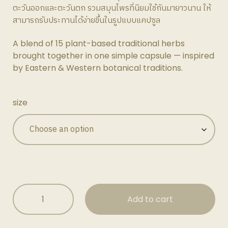
ตะวันออกและตะวันตก รวมสมุนไพรที่นิยมใช้กันมายาวนาน ให้
สามารถรับประทานได้ง่ายขึ้นในรูปแบบแคปซูล
A blend of 15 plant-based traditional herbs
brought together in one simple capsule — inspired
by Eastern & Western botanical traditions.
size
PLANT
Add to cart
PLUS+
แคปซูล
รวม