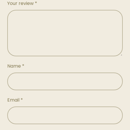
Your review
*
Name
*
Email
*