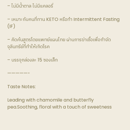
– ไม่มีน้ำตาล ไม่มีแคลอรี่
– เหมาะกับคนที่ทาน KETO หรือทำ Intermittent Fasting
(IF)
– คิดค้นสูตรโดยแพทย์แผนไทย ผ่านการฆ่าเชื้อเพื่อกำจัด
จุลินทรีย์ที่ทำให้เกิดโรค
– บรรจุกล่องละ 15 ซองเล็ก
—————-
Taste Notes:
Leading with chamomile and butterfly
pea.Soothing, floral with a touch of sweetness