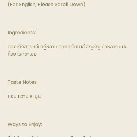
น้ำตาล
(For English, Please Scroll Down)
(Plant-
Based)
quantity
Ingredients:
ดอกเก็กฮวย เจียวกู้หลาน ดอกคาโมไมล์ อัญชัญ บัวหลวง แปะ
ก๊วย และชะเอม
Taste Notes:
หอม หวาน ละมุน
Ways to Enjoy: